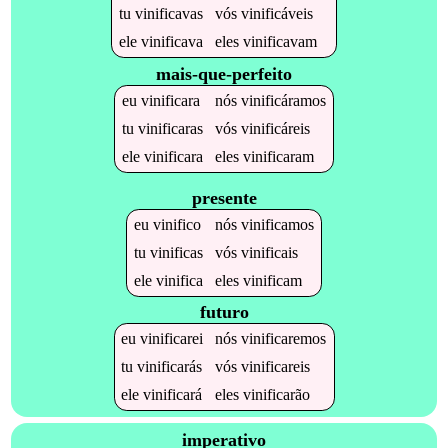
tu
vinificavas
vós
vinificáveis
ele
vinificava
eles
vinificavam
mais-que-perfeito
eu
vinificara
nós
vinificáramos
tu
vinificaras
vós
vinificáreis
ele
vinificara
eles
vinificaram
presente
eu
vinifico
nós
vinificamos
tu
vinificas
vós
vinificais
ele
vinifica
eles
vinificam
futuro
eu
vinificarei
nós
vinificaremos
tu
vinificarás
vós
vinificareis
ele
vinificará
eles
vinificarão
imperativo