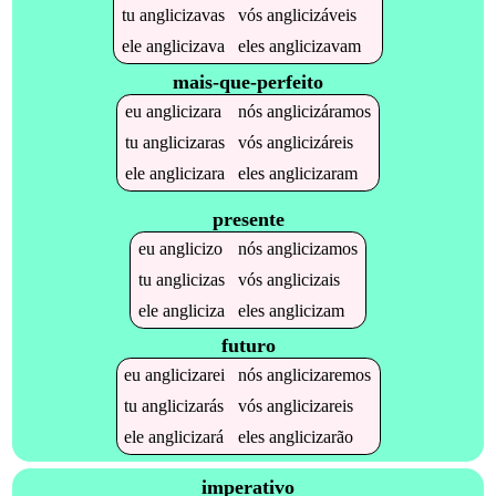
tu
anglicizavas
vós
anglicizáveis
ele
anglicizava
eles
anglicizavam
mais-que-perfeito
eu
anglicizara
nós
anglicizáramos
tu
anglicizaras
vós
anglicizáreis
ele
anglicizara
eles
anglicizaram
presente
eu
anglicizo
nós
anglicizamos
tu
anglicizas
vós
anglicizais
ele
angliciza
eles
anglicizam
futuro
eu
anglicizarei
nós
anglicizaremos
tu
anglicizarás
vós
anglicizareis
ele
anglicizará
eles
anglicizarão
imperativo