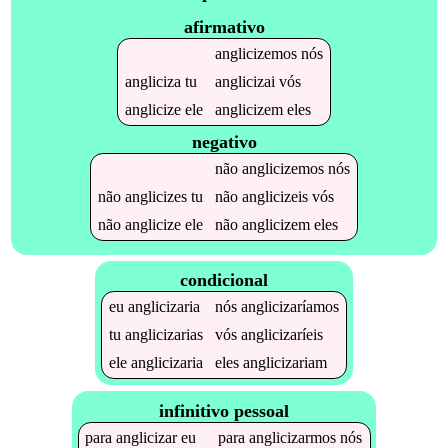
afirmativo
anglicizemos
nós
angliciza
tu
anglicizai
vós
anglicize
ele
anglicizem
eles
negativo
não
anglicizemos
nós
não
anglicizes
tu
não
anglicizeis
vós
não
anglicize
ele
não
anglicizem
eles
condicional
eu
anglicizaria
nós
anglicizaríamos
tu
anglicizarias
vós
anglicizaríeis
ele
anglicizaria
eles
anglicizariam
infinitivo pessoal
para
anglicizar
eu
para
anglicizarmos
nós