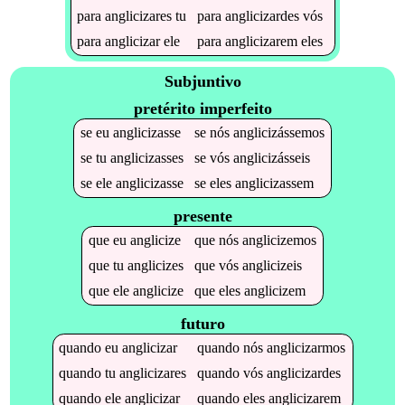
para
anglicizares
tu
para
anglicizardes
vós
para
anglicizar
ele
para
anglicizarem
eles
Subjuntivo
pretérito imperfeito
se
eu
anglicizasse
se
nós
anglicizássemos
se
tu
anglicizasses
se
vós
anglicizásseis
se
ele
anglicizasse
se
eles
anglicizassem
presente
que
eu
anglicize
que
nós
anglicizemos
que
tu
anglicizes
que
vós
anglicizeis
que
ele
anglicize
que
eles
anglicizem
futuro
quando
eu
anglicizar
quando
nós
anglicizarmos
quando
tu
anglicizares
quando
vós
anglicizardes
quando
ele
anglicizar
quando
eles
anglicizarem